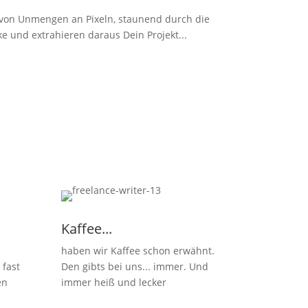
on Unmengen an Pixeln, staunend durch die
ke und extrahieren daraus Dein Projekt...
Kaffee...
haben wir Kaffee schon erwähnt.
fast
Den gibts bei uns... immer. Und
en
immer heiß und lecker