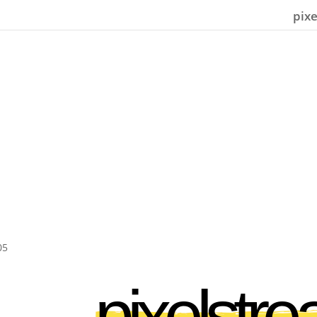
pix
pixelstr