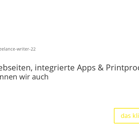
bseiten, integrierte Apps & Printpro
nnen wir auch
das kli