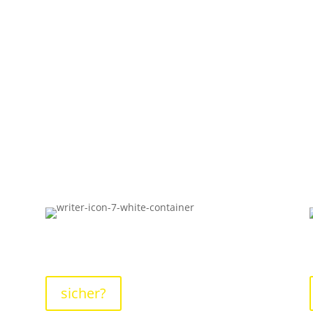
Flyer, Kataloge, etc...
sicher?