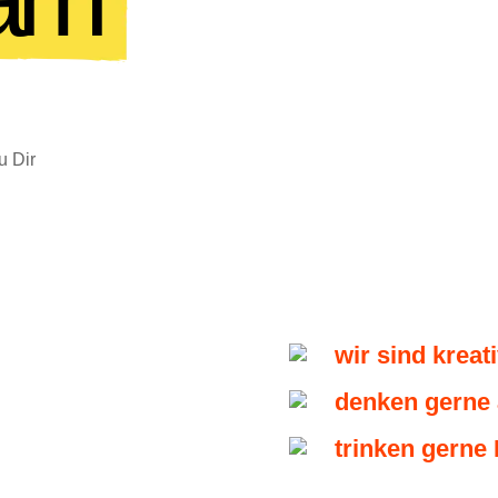
u Dir
wir sind kreat
denken gerne
trinken gerne 