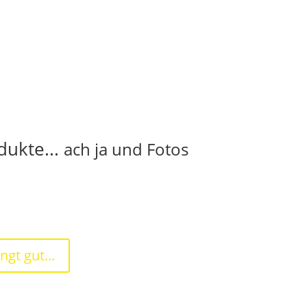
dukte...
ach ja und Fotos
ngt gut...