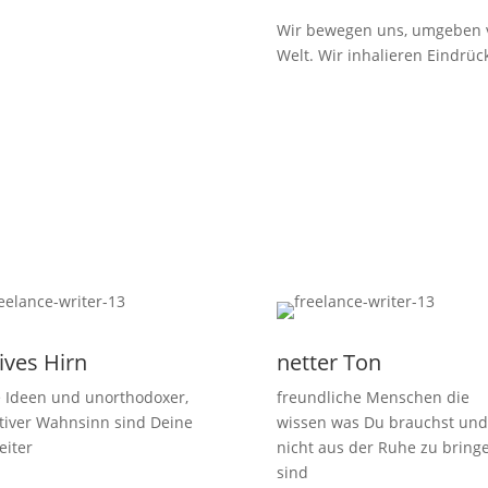
Wir bewegen uns, umgeben v
Welt. Wir inhalieren Eindrüc
ives Hirn
netter Ton
e Ideen und unorthodoxer,
freundliche Menschen die
tiver Wahnsinn sind Deine
wissen was Du brauchst und 
eiter
nicht aus der Ruhe zu bring
sind