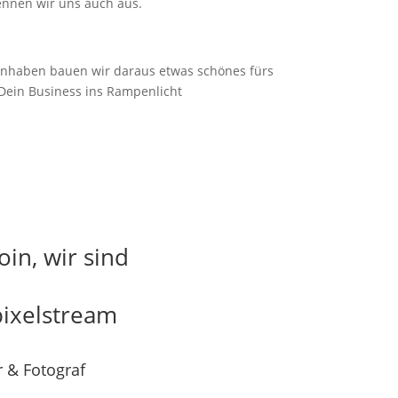
ennen wir uns auch aus.
enhaben bauen wir daraus etwas schönes fürs
Dein Business ins Rampenlicht
in, wir sind
pixelstream
 & Fotograf