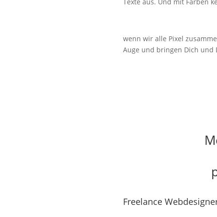
Texte aus. Und mit Farben k
wenn wir alle Pixel zusamm
Auge und bringen Dich und 
Mo
Freelance Webdesigner