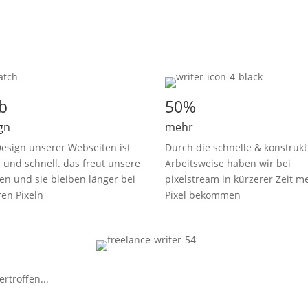
b
50%
gn
mehr
esign unserer Webseiten ist
Durch die schnelle & konstrukt
h und schnell. das freut unsere
Arbeitsweise haben wir bei
n und sie bleiben länger bei
pixelstream in kürzerer Zeit m
en Pixeln
Pixel bekommen
rtroffen...