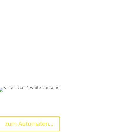
einen Kaffee?
zum Automaten...