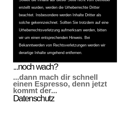
erstellt wurden, werden die Urheberrechte Dritter
beachtet. Insbesondere werden Inhalte Dritter als
solche gekennzeichnet. Sollten Sie trotzdem auf eine
Urheberrechtsverletzung aufmerksam werden, bitten
wir um einen entsprechenden Hinweis. Bei
Bekanntwerden von Rechtsverletzungen werden wir
derartige Inhalte umgehend entfernen.
...noch wach?
...dann mach dir schnell
einen Espresso, denn jetzt
kommt der...
Datenschutz